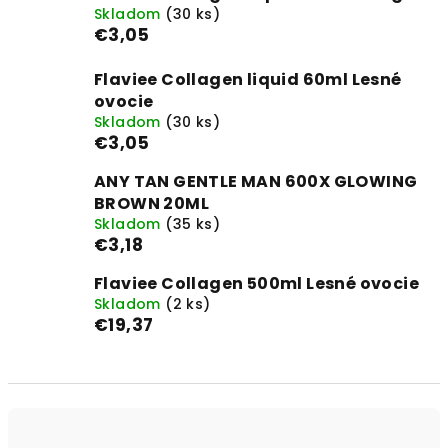
Skladom
(30 ks)
€3,05
Flaviee Collagen liquid 60ml Lesné
ovocie
Skladom
(30 ks)
€3,05
ANY TAN GENTLE MAN 600X GLOWING
BROWN 20ML
Skladom
(35 ks)
€3,18
Flaviee Collagen 500ml Lesné ovocie
Skladom
(2 ks)
€19,37
R