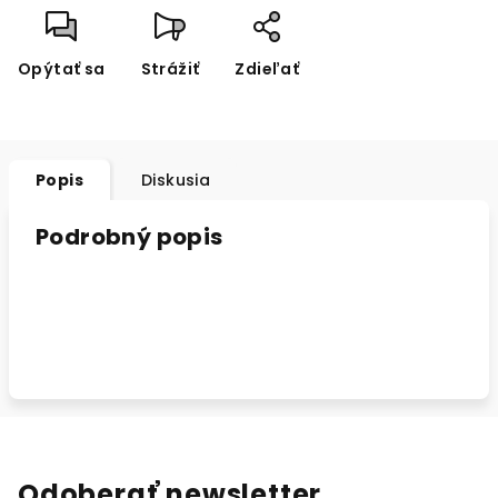
Opýtať sa
Strážiť
Zdieľať
Popis
Diskusia
Podrobný popis
Odoberať newsletter