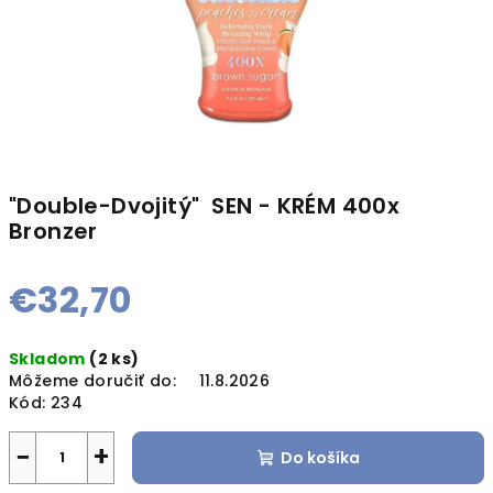
"Double-Dvojitý"
SEN - KRÉM 400x
Bronzer
€32,70
Jednotková
Skladom
(2 ks)
cena:
Môžeme doručiť do:
11.8.2026
Kód:
234
−
+
Do košíka